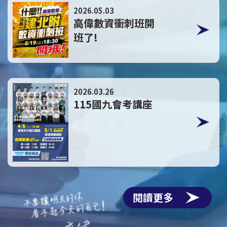
點擊這裡
2026.05.03
高偉數資衝刺班開
班了!
點擊這裡
2026.03.26
115國九會考講座
閱讀更多