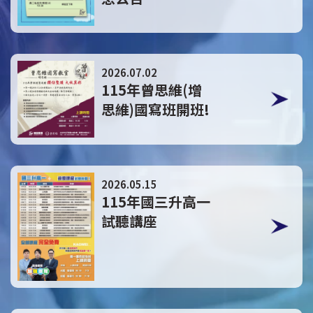
點擊這裡
2026.07.02
115年曾思維(增
思維)國寫班開班!
點擊這裡
2026.05.15
115年國三升高一
試聽講座