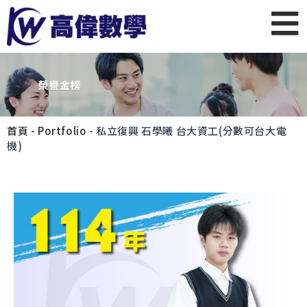
首頁
-
Portfolio
-
私立復興 石學曦 台大資工(分數可台大電
機)