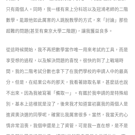
只有兩個人。同時，我一樣有來上分科班以及冠鴻老師的二階
數學。能跟他如此厲害的人跳脫教學的方式，來「討論」那些
超難的問題(甚至有東京大學二階題)，讓我獲益良多。
從這時候開始，我不再把數學當作唯一用來考試的工具，而是
享受想的過程，以及解決問題的喜悅。很快的到了上戰場時
間，我的二階考試分數也拿下了在我們學校的申請人中的最高
分。但是，在結果公布的那天，我看著錄取名單，甚麼話也說
不出來。因為我被寫著「備取一」。有鑑於我申請的是特殊組
別，基本上這樣就是沒了，後來我才知道當初贏我的兩個人是
進資奧決選的同學呢，確實比我厲害很多。當然，我當天的心
情非常沮喪，我個申還是上了資管，可是我一直在想，是不是