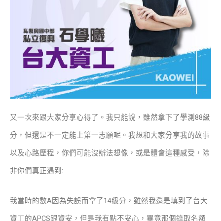
又一次來跟大家分享心得了。我只能說，雖然拿下了學測88級
分，但還是不一定能上第一志願呢。我想和大家分享我的故事
以及心路歷程，你們可能沒辦法想像，或是體會這種感受，除
非你們真正遇到:
我當時的數A因為失誤而拿了14級分，雖然我還是填到了台大
資工的APCS跟資安，但是我有點不安心，畢竟那個錄取名額