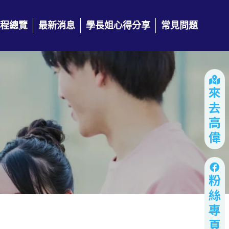
程總覽
最新消息
學長姐心得分享
常見問題
來去高偉
粉絲專頁