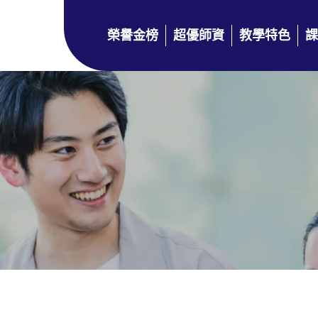
榮譽金榜
超優師資
教學特色
課