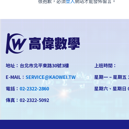
很抱歉，必須
登入
網站才能發佈留言。
地址：台北市北平東路30號3樓
上班時間：
E-MAIL：
SERVICE@KAOWEI.TW
星期一 ~ 星期五 1
電話：
02-2322-2860
星期六、星期日 08
傳真：02-2322-5092