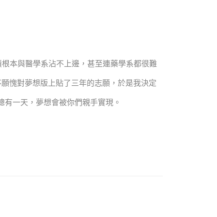
些成績根本與醫學系沾不上邊，甚至連藥學系都很難
不願愧對夢想版上貼了三年的志願，於是我決定
總有一天，夢想會被你們親手實現。