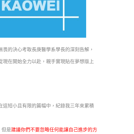
無畏的決心考取長庚醫學系學長的深刻告解，
從現在開始全力以赴，親手實現貼在夢想版上
在這短小且有限的篇幅中，紀錄我三年來累積
，但是
建議你們不要忽略任何能讓自己進步的方