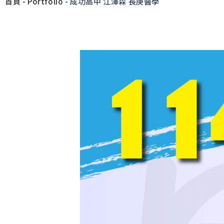
首頁
-
Portfolio
-
成功高中 江澤森 長庚醫學