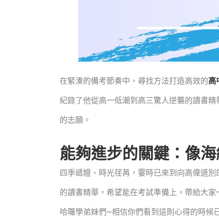
在緊湊的備考節奏中，尋找方法打造高效的
高
紀錄了他從高一低潮到高三驚人逆襲的讀書精
的志願。
能夠進步的關鍵：像海
四季遞嬗、時光荏苒，霎時已來到向高偉道別
的讀書精華，希望能在考試準備上，帶給大家
哈囉學弟妹們~相信你們看到這則心得的時候