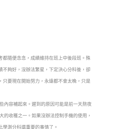
考都隨便念念，成績維持在班上中後段班。殊
績不夠好，沒辦法繁星，下定決心分科後，卻
，只要現在開始努力，永遠都不會太晚，只是
這些內容補起來。遲到的原因可能是前一天熬夜
最大的收穫之一。如果沒辦法控制手機的使用，
比學測分科還重要的事情了。