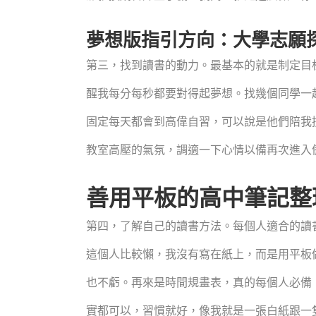
夢想版指引方向：大學志願
第三，找到讀書的動力。最基本的就是制定目
醒我每分每秒都要對得起夢想。找幾個同學一
固定每天都會到高偉自習，可以說是他們陪我
教室高壓的氣氛，調適一下心情以備再次進入
善用平板的高中筆記整
第四，了解自己的讀書方法。每個人適合的讀
這個人比較懶，我沒有寫在紙上，而是用平板
也不虧。再來是時間規畫表，真的每個人必備，這
實都可以，習慣就好，像我就是一張白紙跟一