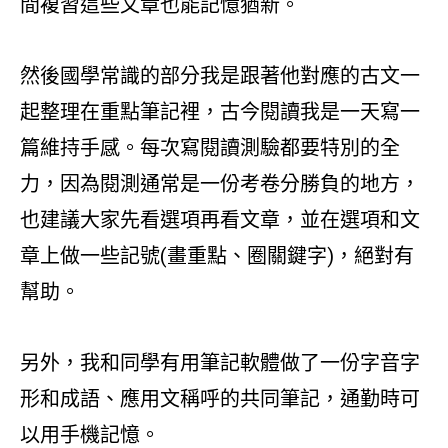
間複習這些文章也能記憶猶新。
然後國學常識的部分我是跟著他對應的古文一
起整理在重點筆記裡，古今閱讀我是一天寫一
篇維持手感。每次寫閱讀測驗都要特別的全
力，因為閱測通常是一份考卷分勝負的地方，
也建議大家先看選項再看文章，並在選項和文
章上做一些記號(畫重點、圈關鍵字)，絕對有
幫助。
另外，我和同學有用筆記軟體做了一份字音字
形和成語、應用文稱呼的共同筆記，通勤時可
以用手機記憶。