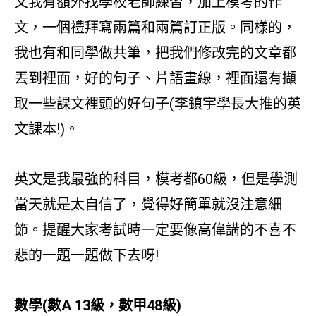
文我有額外找學校老師練習，加上模考的作
文，一個禮拜寫兩篇和兩篇訂正版。同樣的，
我也有和同學做共筆，把我們修改完的文章都
丟到裡面，好的句子、片語畫線，裡面還有擷
取一些課文裡頭的好句子(李鎮宇學長大推的英
文課本!)。
英文是我最強的科目，模考都60級，但是學測
當天就是太自信了，覺得好簡單就沒注意細
節。提醒大家考試時一定要像高偉講的不喜不
悲的一題一題做下去呀!
數學(數A 13級，數甲48級)