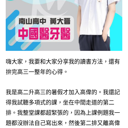
嗨大家，我要和大家分享我的讀書方法，還有
拚完高三一整年的心得。
我是高二升高三的暑假才加入高偉的。我還記
得我試聽多項式的課，坐在中間走道的第二
排。我整堂課都超緊張的，因為上課例題我一
題都沒辦法自己寫出來，然後第二排又離高偉