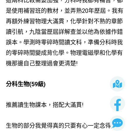
這兩科比較需要加強，分科時我都有補習，都
是使用補習班的教材，並弄熟20年歷屆。我有
再額外練習物理大滿貫，化學針對不熟的章節
讀引航，九陰當歷屆詳解查並以他為依據作錯
誤本。學測時零碎時間讀文科，準備分科時我
的零碎時間變成背化學。物理電磁學和化學有
機那邊自己整理過會更清楚!
分科生物(59級)
推薦讀生物課本，搭配大滿貫!
生物的部分我覺得真的只要有心一定念得起