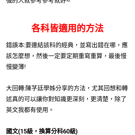
強的人就參考參考就好~
各科皆適用的方法
錯誤本:要連結該科的經典，並寫出錯在哪，應
該怎麼想，然後一定要定期重寫重算，最後慢
慢變薄!
大回轉:陳芓廷學姊分享的方法，尤其回想和轉
述真的可以讓你對知識更深刻，更清楚，除了
英文我都有使用。
國文(15級，換算分科60級)