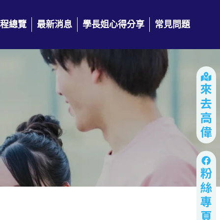
程總覽
最新消息
學長姐心得分享
常見問題
來去高偉
粉絲專頁