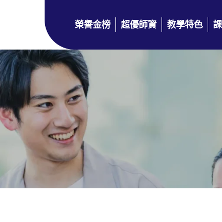
榮譽金榜
超優師資
教學特色
課