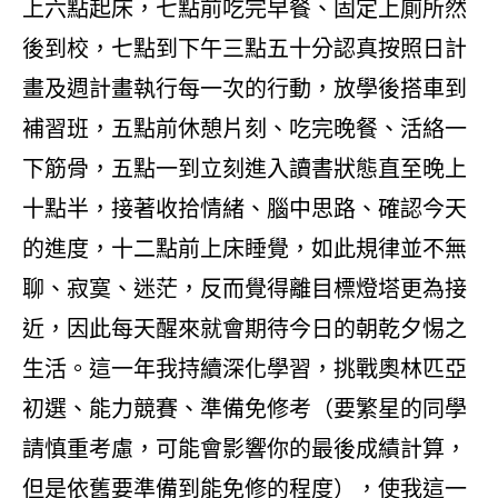
上六點起床，七點前吃完早餐、固定上廁所然
後到校，七點到下午三點五十分認真按照日計
畫及週計畫執行每一次的行動，放學後搭車到
補習班，五點前休憩片刻、吃完晚餐、活絡一
下筋骨，五點一到立刻進入讀書狀態直至晚上
十點半，接著收拾情緒、腦中思路、確認今天
的進度，十二點前上床睡覺，如此規律並不無
聊、寂寞、迷茫，反而覺得離目標燈塔更為接
近，因此每天醒來就會期待今日的朝乾夕惕之
生活。這一年我持續深化學習，挑戰奧林匹亞
初選、能力競賽、準備免修考（要繁星的同學
請慎重考慮，可能會影響你的最後成績計算，
但是依舊要準備到能免修的程度），使我這一