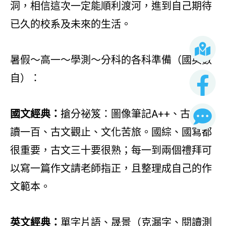
洞，相信這次一定能順利渡河，進到自己期待
已久的校系及未來的生活。
暑假～高一～學測～分科的各科準備（國英數
自）：
國文經典：
搶分祕笈：圖像筆記A++、古今悅
讀一百、古文觀止、文化苦旅。國綜、國寫都
很重要，古文三十要很熟；每一到兩個禮拜可
以寫一篇作文請老師指正，且整理成自己的作
文範本。
英文經典：
單字片語、晟景（克漏字、閱讀測