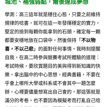
城池、補強弱點，爾後達成夢想
學測：高三這年就是穩住心態，只要之前維持
規律的唸書，就可在這一年發揮穩定的實力，
堅定的撿到每顆你能拿到的石頭，確定每一顆
都要安穩地放在口袋中，然後保持「
不以物
喜，不以己悲
」的面對任何事情。我時刻提醒
自我，在高二時參與競賽考試所體驗的道理：
考試時候，要欣賞題目的美與得到新知識的快
樂，拿出腦中的中心思想、經典書籍，不要在
乎會上哪所大學或科系或不會其中一題怎麼
辦，心裡要儘量想寫出自己會的，那這張就是
滿分的考卷。也不要因為模擬考而打亂自己唸