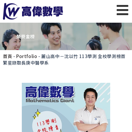
首頁
-
Portfolio
-
麗山高中－沈以竹 113學測 全校學測榜首
繁星錄取長庚中醫學系