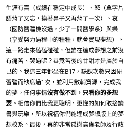
生涯有喜（成績在穩定中成長）、怒（單字片
語背了又忘，摸著鼻子又再背了一次）、哀
（國防醫體檢沒過，少了一間醫學系）與樂
（享受努力過程中的種種，就會實現夢想）。
這一路走來磕磕碰碰，但誰在達成夢想之前沒
有痛苦、哭過呢？畢竟苦後的甘甜才是屬於自
己的。我這三年都坐在B17，缺課次數只因研
習營而缺席過1次，並利用數輔資源，完成我
的夢。任何事情
沒有做不到，只看你的多想
要
。相信你們比我更聰明，更懂的如何取捨讀
書與玩樂，所以祝福你們能達成夢想版上的夢
想校系。最後，真的非常感謝高偉老師及行政