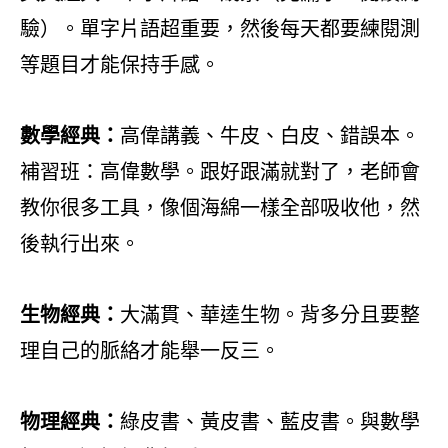
驗）。單字片語超重要，然後每天都要練閱測
等題目才能保持手感。
數學經典：
高偉講義、牛皮、白皮、錯誤本。
補習班：高偉數學。跟好跟滿就對了，老師會
教你很多工具，像個海綿一樣全部吸收他，然
後執行出來。
生物經典：
大滿貫、華逵生物。背多分且要整
理自己的脈絡才能舉一反三。
物理經典：
綠皮書、黃皮書、藍皮書。與數學