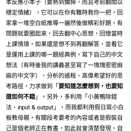
本反應小本子（要熟到爛掉，而且考前翻閱以
穩定情緒），它可以在你有難時救你一把，回
家拿一堆空白紙推導一遍然後做精彩好題，有
問題就要圈起來，回去翻中心思想，回憶當時
上課情境，如果還是想不到再翻解答，並看它
是運用上課的哪一題經典例，寫下自己的中文
想法（有時後我的講義甚至寫了一塊塊密密麻
麻的中文字）、分析的過程、高偉希望好的思
考路徑，力求做到「
要知道怎麼想到，也要知
道如何不錯
」。另外，多利用「小黃鴨除錯
法、input & output」，而我都利用假日寫小白
板教母親，有關段考要考的內容或者是假裝自
己是個老師正在教書，如此就會清楚發現，自