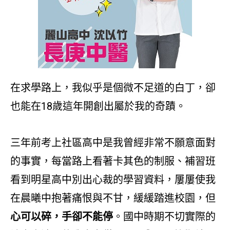
在求學路上，我似乎是個微不足道的白丁，卻
也能在18歲這年開創出屬於我的奇蹟。
三年前考上社區高中是我曾經非常不願意面對
的事實，每當路上看著卡其色的制服、補習班
看到明星高中別出心裁的學習資料，屢屢使我
在晨曦中抱著痛恨與不甘，緩緩踏進校園，但
心可以碎，手卻不能停
。國中時期不切實際的