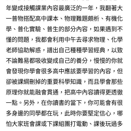
年變成接觸課業內容最廣泛的一年，我翻著大
一普物搭配高中課本、物理難題頗析、有機化
學、普化實驗、普生的部分內容，如果遇到不
懂的問題，我都會利用中午去尋求物理、化學
老師協助解惑，譜出自己種種學習經典，以致
不論難易都吸收變成自己的養分，慢慢的你就
會發現你學會很多高中應該要學習的內容，但
卻被課綱刪掉的重要科學知識，而且學會那些
原理你就能融會貫通，把高中內容讀得更透徹
一點。另外，在你讀書的當下，你可能會有很
多身邊的同學都在玩，此時你要堅定信心，哪
怕大家班會課或下課組團打電動、課後玩過多