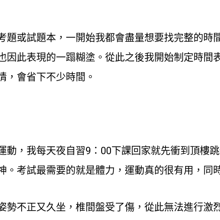
考題或試題本，一開始我都會盡量想要找完整的時
也因此表現的一蹋糊塗。從此之後我開始制定時間
情，會省下不少時間。
運動，我每天夜自習9：00下課回家就先衝到頂樓
神。考試最需要的就是體力，運動真的很有用，同
姿勢不正又久坐，椎間盤受了傷，從此無法進行激