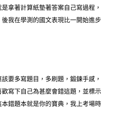
就是拿著計算紙墊著答案自己寫過程，
。後我在學測的國文表現比一開始進步
應該要多寫題目，多刷題，鍛鍊手感，
喜歡寫下自己為甚麼會錯這題，並標示
這本錯題本就是你的寶典，我上考場時
！