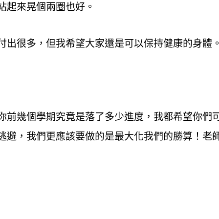
站起來晃個兩圈也好。
付出很多，但我希望大家還是可以保持健康的身體
你前幾個學期究竟是落了多少進度，我都希望你們
逃避，我們更應該要做的是最大化我們的勝算！老