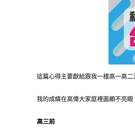
這篇心得主要獻給跟我一樣高一高二
我的成績在高偉大家庭裡面頗不亮眼
高三前