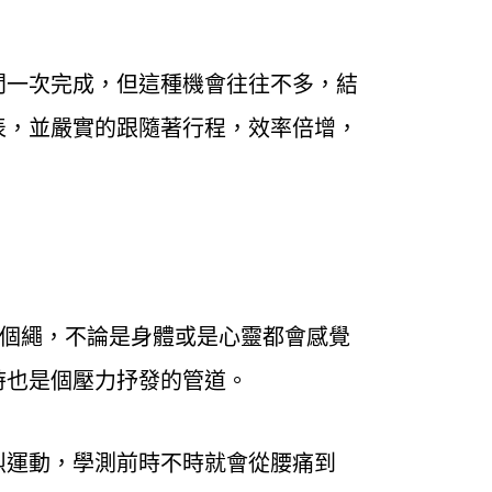
間一次完成，但這種機會往往不多，結
表，並嚴實的跟隨著行程，效率倍增，
跳個繩，不論是身體或是心靈都會感覺
時也是個壓力抒發的管道。
烈運動，學測前時不時就會從腰痛到