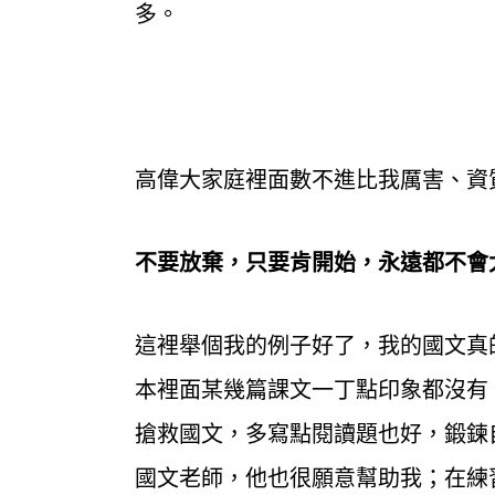
多。
高偉大家庭裡面數不進比我厲害、資
不要放棄，只要肯開始，永遠都不會
這裡舉個我的例子好了，我的國文真
本裡面某幾篇課文一丁點印象都沒有
搶救國文，多寫點閱讀題也好，鍛鍊
國文老師，他也很願意幫助我；在練