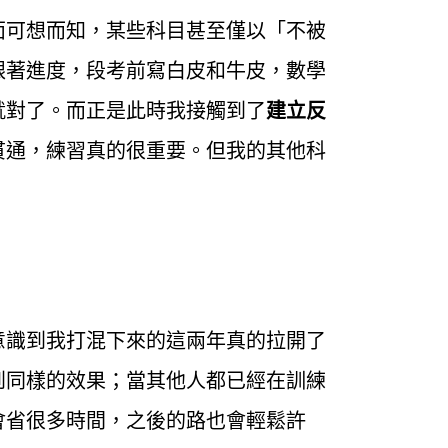
面可想而知，某些科目甚至僅以「不被
跟著進度，段考前寫白皮和牛皮，數學
就對了。而正是此時我接觸到了
建立反
貫通，練習真的很重要。但我的其他科
意識到我打混下來的這兩年真的拉開了
到同樣的效果；當其他人都已經在訓練
會省很多時間，之後的路也會輕鬆許