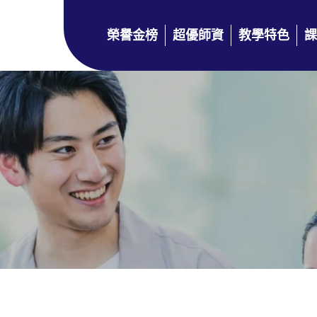
榮譽金榜
超優師資
教學特色
課