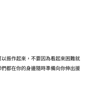
。
可以振作起來，不要因為看起來困難就
師們都在你的身邊隨時準備向你伸出援