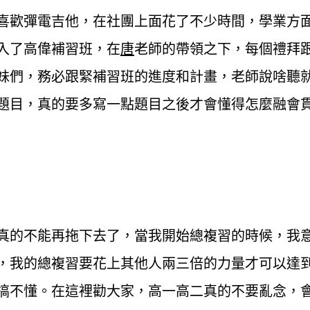
喜歡彈電吉他，在社團上面花了不少時間，學業方
入了高偉補習班，在
唐
老師的帶領之下，每個禮拜
妹們，務必跟緊補習班的進度和計畫，老師說啥聽
題目，真的要多寫一點題目之後才會懂得怎麼融會
真的不能再拖下去了，當我開始總複習的時候，我
，我的總複習要花上其他人兩三倍的力量才可以達
搞不懂。在這裡勸大家，高一高二真的不要亂念，