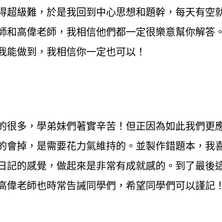
得超級難，於是我回到中心思想和題幹，每天有空
師和高偉老師，我相信他們都一定很樂意幫你解答
我能做到，我相信你一定也可以！
的很多，學弟妹們著實辛苦！但正因為如此我們更
的會掉，是需要花力氣維持的。並製作錯題本，我
日記的感覺，做起來是非常有成就感的。到了最後
高偉老師也時常告誡同學們，希望同學們可以謹記