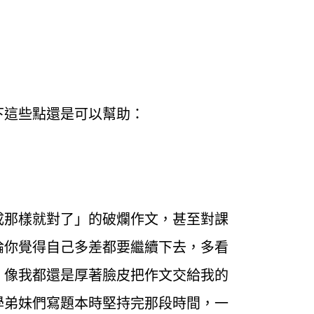
下這些點還是可以幫助：
成那樣就對了」的破爛作文，甚至對課
論你覺得自己多差都要繼續下去，多看
，像我都還是厚著臉皮把作文交給我的
學弟妹們寫題本時堅持完那段時間，一