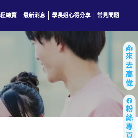
程總覽
最新消息
學長姐心得分享
常見問題
來去高偉
粉絲專頁