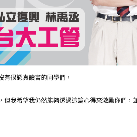
沒有很認真讀書的同學們，
，但我希望我仍然能夠透過這篇心得來激勵你們，