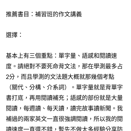
推薦書目：補習班的作文講義
選擇：
基本上有三個重點：單字量、語感和閱讀速
度。請絕對不要死命背文法，那在學測最多占
2分，而且學測的文法題大概就那幾個考點
（關代、分構、介系詞）。單字量就是背單字
書打底，再用閱讀補充；語感的部份就是大量
閱讀，每週讀、每天讀，讀完故事讀新聞。我
補過的兩家英文一直很強調閱讀，所以我的閱
讀速度一直還不錯，暫先不做太多經驗分享防