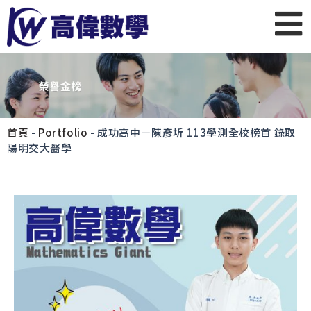
首頁
-
Portfolio
-
成功高中－陳彥圻 113學測全校榜首 錄取
陽明交大醫學