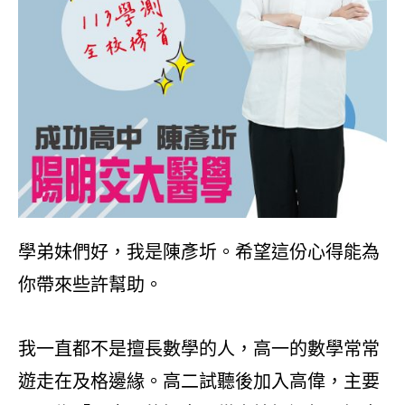
學弟妹們好，我是陳彥圻。希望這份心得能為
你帶來些許幫助。
我一直都不是擅長數學的人，高一的數學常常
遊走在及格邊緣。高二試聽後加入高偉，主要