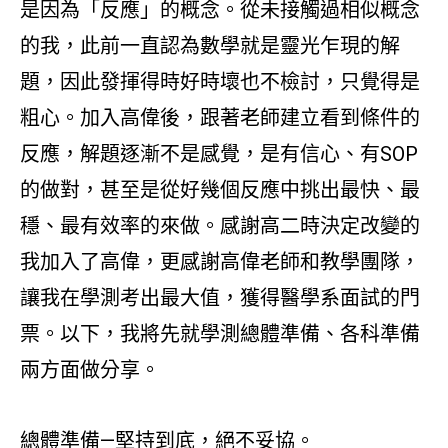
是因為「反應」的概念。從未接觸過相似概念
的我，此前一直認為數學就是靈光乍現的解
題，因此發揮得時好時壞也不檢討，只覺得是
粗心。加入高偉後，跟著老師建立看到條件的
反應，解題逐漸不是感覺，是有信心、有SOP
的做對，甚至是從好幾個反應中挑出最快、最
穩、最有效率的來做。感謝高二時決定改變的
我加入了高偉，更感謝高偉老師和教學團隊，
讓我在學測考出最大值，獲得醫學系面試的門
票。以下，我將先就學測總體準備、各科準備
兩方面做分享。
總體準備—堅持到底，絕不妥協。