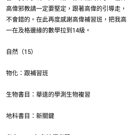
高偉邪教請一定要堅定，跟著高偉的引導走，
不會錯的。在此再度感謝高偉補習班，把我高
一在及格邊緣的數學拉到14級。
自然（15）
物化：跟補習班
生物書目：華逵的學測生物複習
地科書目：新關鍵