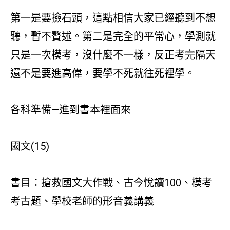
第一是要撿石頭，這點相信大家已經聽到不想
聽，暫不贅述。第二是完全的平常心，學測就
只是一次模考，沒什麼不一樣，反正考完隔天
還不是要進高偉，要學不死就往死裡學。
各科準備—進到書本裡面來
國文(15)
書目：搶救國文大作戰、古今悅讀100、模考
考古題、學校老師的形音義講義