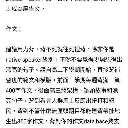
止成為廣告文。
作文：
建議用力背，背不死就往死裡背。除非你是
native speaker級別，不然不要覺得現場想得出
漂亮的句子。請自高二下學期開始，直接背補
習班的範文和模版，前面一學期每週背滿一篇
400字作文，後面高三背架構、罐頭故事和漂
亮句子，背到看見人群馬上反應出扭打和網
民，背到不管什麼無厘頭題目都能連背帶扯地
生出350字作文，背到你的作文data base夠支