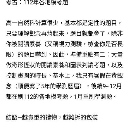
考古：112年各地模考題
高一自然科計算很少，基本都是定性的題目，
只要理解觀念再背起來，題目就都會了，除非
你被閱讀素養（又稱視力測驗，檢查你是否長
眼）的題目嚇到。因此，準備重點有二：大量
做奇形怪狀的閱讀素養和圖表判讀考題，以及
控制畫圖的時長。基本上，我只有暑假在背觀
念（順便寫了5年的學測歷屆），後續9~12月
都在刷112的各地模考題，1月重刷學測題。
結語—越貴重的禮物，越難拆的包裝