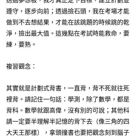
透過夢想板，我才真正定下目標，建立計劃並
遵守，逐步向前；透過撿石頭，我在考場才能
做到不去想結果，才能在該跳題的時候跳的乾
淨，撿出最大值。這幾點在考試時能救命，要
練，要熟。
複習觀念：
其實就是計劃式背書，一直背，背不死就往死
裡背。請記住一句話：學測，除了數學，都是
背科。數學就跟高偉，沒有別的可說；其他科
請一定要半理解半記憶的背下去（像三角的四
大天王那樣），拿頭撞書也要把觀念刻到腦子