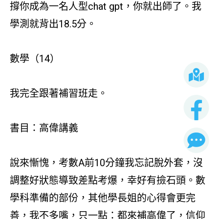
撐你成為一名人型chat gpt，你就出師了。我
學測就背出18.5分。
數學（14）
我完全跟著補習班走。
書目：高偉講義
說來慚愧，考數A前10分鐘我忘記脫外套，沒
調整好狀態導致差點考爆，幸好有撿石頭。數
學科準備的部份，其他學長姐的心得會更完
善，我不多嘴，只一點：都來補高偉了，信仰