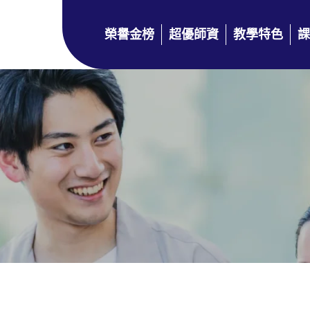
榮譽金榜
超優師資
教學特色
課