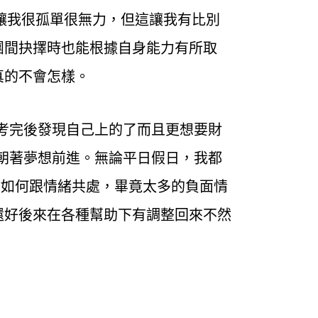
讓我很孤單很無力，但這讓我有比別
團間抉擇時也能根據自身能力有所取
真的不會怎樣。
考完後發現自己上的了而且更想要財
朝著夢想前進。無論平日假日，我都
會如何跟情緒共處，畢竟太多的負面情
還好後來在各種幫助下有調整回來不然