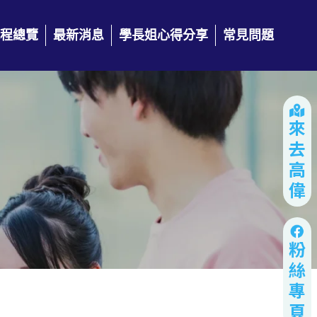
程總覽
最新消息
學長姐心得分享
常見問題
來去高偉
粉絲專頁