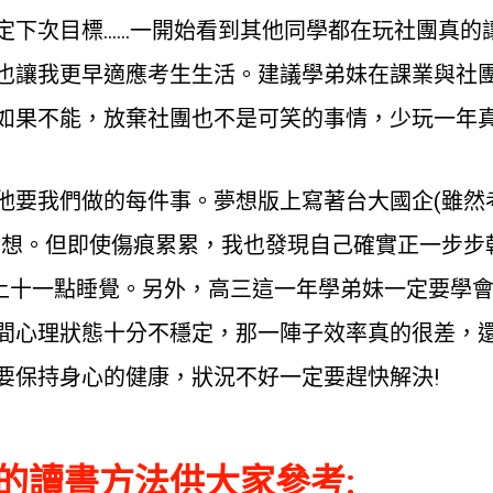
定下次目標……一開始看到其他同學都在玩社團真的
也讓我更早適應考生生活。建議學弟妹在課業與社
如果不能，放棄社團也不是可笑的事情，少玩一年
他要我們做的每件事。夢想版上寫著台大國企(雖然
夢想。但即使傷痕累累，我也發現自己確實正一步步
上十一點睡覺。另外，高三這一年學弟妹一定要學
間心理狀態十分不穩定，那一陣子效率真的很差，
要保持身心的健康，狀況不好一定要趕快解決!
的讀書方法供大家參考: