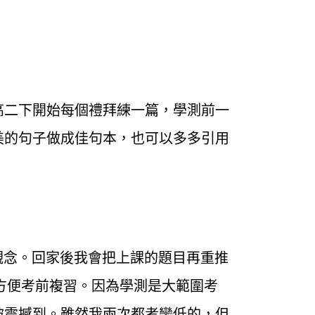
高二下開始每個禮拜練一篇，學測前一
美的句子做成佳句本，也可以多多引用
觀念。回家後我會把上課的題目再重推
方便考前複習。因為學測是大範圍考
被震撼到。雖然我兩次都考蠻低的，但