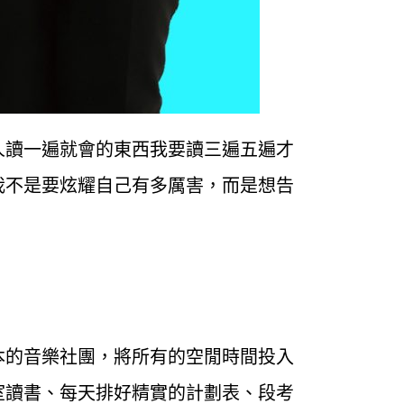
人讀一遍就會的東西我要讀三遍五遍才
我不是要炫耀自己有多厲害，而是想告
本的音樂社團，將所有的空閒時間投入
室讀書、每天排好精實的計劃表、段考