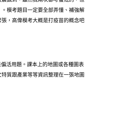
」。模考題目一定要全部弄懂、補強解
緊張，高偉模考大概是打疫苗的概念吧
是偏活用題。課本上的地圖或各種圖表
文特質跟產業等等資訊整理在一張地圖