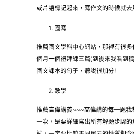
或片語標記起來，寫作文的時候就去
國寫:
推薦國文學科中心網站，那裡有很多
個月一個禮拜練三篇(到後來我看到
國文課本的句子，聽說很加分!
數學:
推薦高偉講義~~~高偉講的每一題
一次，是要詳細寫出所有解題步驟的
試，一定要比較不同單元的性質觀念