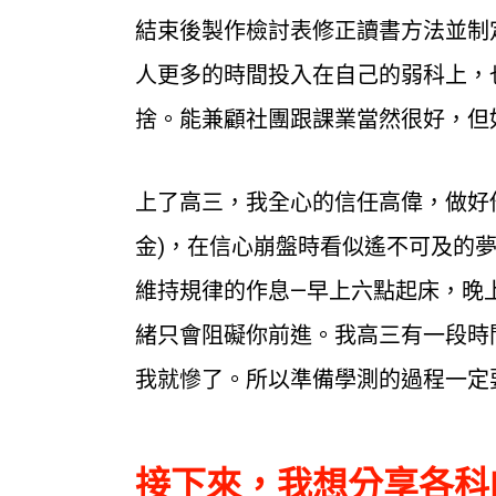
結束後製作檢討表修正讀書方法並制
人更多的時間投入在自己的弱科上，
捨。能兼顧社團跟課業當然很好，但
上了高三，我全心的信任高偉，做好
金)，在信心崩盤時看似遙不可及的
維持規律的作息—早上六點起床，晚
緒只會阻礙你前進。我高三有一段時
我就慘了。所以準備學測的過程一定
接下來，我想分享各科