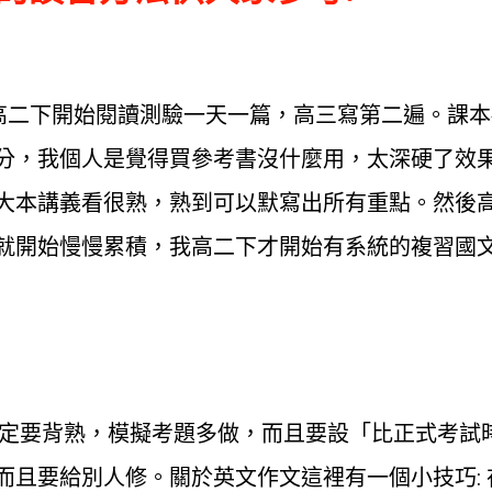
從高二下開始閱讀測驗一天一篇，高三寫第二遍。課
分，我個人是覺得買參考書沒什麼用，太深硬了效
大本講義看很熟，熟到可以默寫出所有重點。然後
就開始慢慢累積，我高二下才開始有系統的複習國
單一定要背熟，模擬考題多做，而且要設「比正式考
而且要給別人修。關於英文作文這裡有一個小技巧: