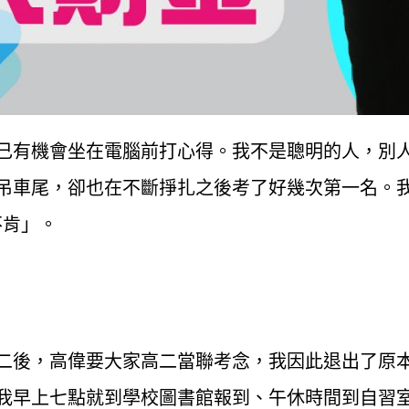
己有機會坐在電腦前打心得。我不是聰明的人，別
吊車尾，卻也在不斷掙扎之後考了好幾次第一名。
不肯」。
後，高偉要大家高二當聯考念，我因此退出了原
中。我早上七點就到學校圖書館報到、午休時間到自習