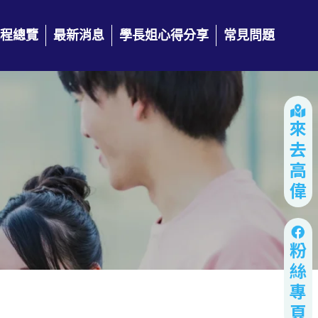
程總覽
最新消息
學長姐心得分享
常見問題
來去高偉
粉絲專頁