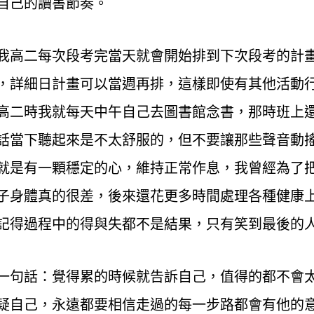
自己的讀書節奏。
我高二每次段考完當天就會開始排到下次段考的計
，詳細日計畫可以當週再排，這樣即使有其他活動
高二時我就每天中午自己去圖書館念書，那時班上
話當下聽起來是不太舒服的，但不要讓那些聲音動
是有一顆穩定的心，維持正常作息，我曾經為了把握
子身體真的很差，後來還花更多時間處理各種健康
記得過程中的得與失都不是結果，只有笑到最後的
一句話：覺得累的時候就告訴自己，值得的都不會
疑自己，永遠都要相信走過的每一步路都會有他的意