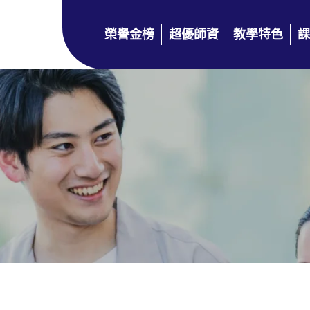
榮譽金榜
超優師資
教學特色
課