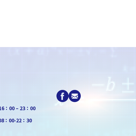
6：00 – 23：00
：00-22：30