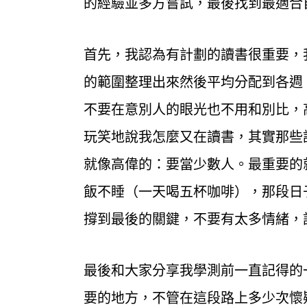
的經驗並多方嘗試，最後找到最適合
首先，我認為有計劃的讀書很重要，
的範圍整理出來然後平均分配到各週
不要在意別人的眼光也不用和別比，
玩笑地說我怎麼又在讀書，其實那些
就像高偉的：要當少數人。最重要的就
飯不睡（一天喝五杯咖啡），那段日
撐到最後的關鍵，不要有太多情緒，
最後和大家分享我學測前一直記得的
要的地方，不管在這段路上多少次懷