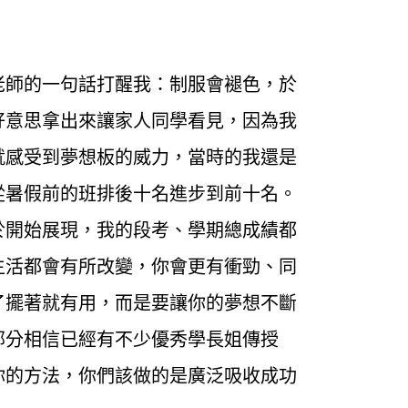
老師的一句話打醒我：制服會褪色，於
好意思拿出來讓家人同學看見，因為我
就感受到夢想板的威力，當時的我還是
從暑假前的班排後十名進步到前十名。
於開始展現，我的段考、學期總成績都
生活都會有所改變，你會更有衝勁、同
了擺著就有用，而是要讓你的夢想不斷
部分相信已經有不少優秀學長姐傳授
你的方法，你們該做的是廣泛吸收成功