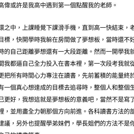
高偉或許是我高中遇到第一個點醒我的老師。
環之中，上課睡覺下課滑手機，直到高一快結束，
目標，快開學時我躲在房間做了夢想板，當時還不
時的自己距離夢想還有一大段距離。然而一開學我
間我都逼自己全力投入在書本裡，第一次段考我就
更把所有時間心力專注在讀書，先前蓄積的能量終
有一個真心想達成的目標去追尋時，整個人和整個
己更好，我想這就是夢想板的意義吧，當然不是寫
裡，並用盡全力朝那個方向前進。各科讀書方法的
建議，另外也提醒學弟妹們，學長姐們的方法不是