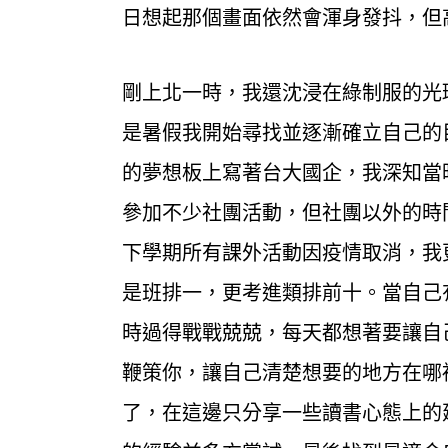
日想起那個畫面依然會渾身發抖，但
剛上北一時，我還沈浸在綠制服的光
是暑假我開始尋找並逐漸確立自己的
的夢想板上寫著台大國企，我深知當
參加不少社團活動，但社團以外的時
下學期所有課外活動因疫情取消，我
是班排一，更考進類排前十。當自己
時過得戰戰兢兢，每天都想著要讓自
鞭策你，讓自己清楚想要的地方在哪
了，在這邊只分享一些讀書心態上的