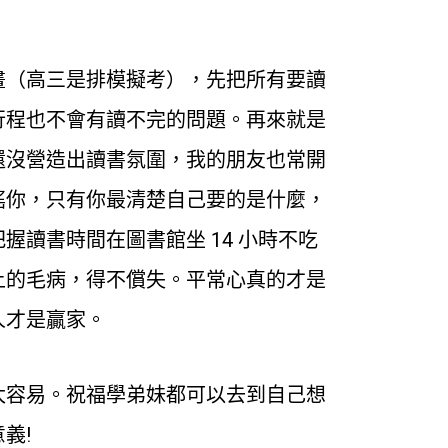
畫（高三是排模擬考），先把所有要讀
行程也不會有讀不完的問題。再來就是
還沒營造出讀書氛圍，我的朋友也常開
搖你，只有你最清楚自己要的是什麼，
讀書時間在圖書館坐 14 小時不吃
上的毛病，得不償失。平常心真的才是
人才是贏家。
太容易。祝福學弟妹都可以去到自己想
義!