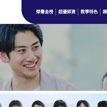
榮譽金榜
超優師資
教學特色
課