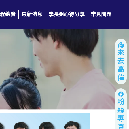
程總覽
最新消息
學長姐心得分享
常見問題
來去高偉
粉絲專頁