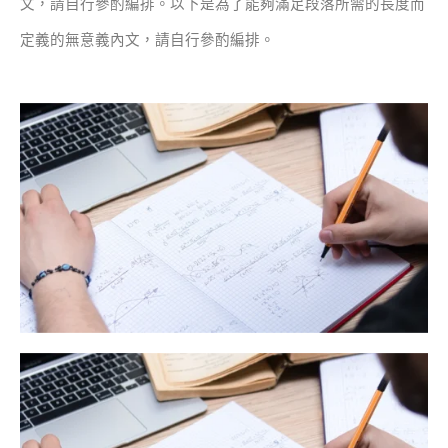
文，請自行參酌編排。
以下是為了能夠滿足段落所需的長度而
定義的無意義內文，請自行參酌編排。