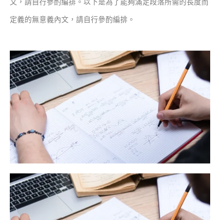
文，請自行參酌編排。
以下是為了能夠滿足段落所需的長度而
定義的無意義內文，請自行參酌編排。