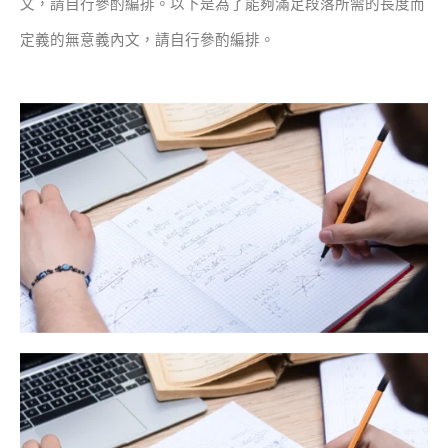
文，請自行參酌編排。
以下是為了能夠滿足段落所需的長度而
定義的無意義內文，請自行參酌編排。